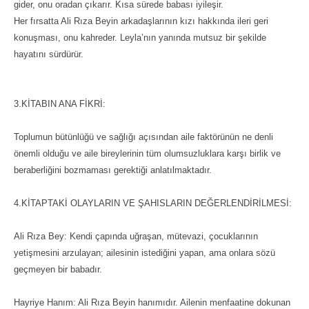
gider, onu oradan çıkarır. Kısa sürede babası iyileşir.
Her fırsatta Ali Rıza Beyin arkadaşlarının kızı hakkında ileri geri
konuşması, onu kahreder. Leyla’nın yanında mutsuz bir şekilde
hayatını sürdürür.
3.KİTABIN ANA FİKRİ:
Toplumun bütünlüğü ve sağlığı açısından aile faktörünün ne denli
önemli olduğu ve aile bireylerinin tüm olumsuzluklara karşı birlik ve
beraberliğini bozmaması gerektiği anlatılmaktadır.
4.KİTAPTAKİ OLAYLARIN VE ŞAHISLARIN DEĞERLENDİRİLMESİ:
Ali Rıza Bey: Kendi çapında uğraşan, mütevazi, çocuklarının
yetişmesini arzulayan; ailesinin istediğini yapan, ama onlara sözü
geçmeyen bir babadır.
Hayriye Hanım: Ali Rıza Beyin hanımıdır. Ailenin menfaatine dokunan