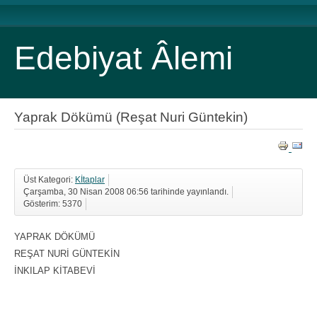
Edebiyat Âlemi
Yaprak Dökümü (Reşat Nuri Güntekin)
Üst Kategori:
Kİtaplar
Çarşamba, 30 Nisan 2008 06:56 tarihinde yayınlandı.
Gösterim: 5370
YAPRAK DÖKÜMÜ
REŞAT NURİ GÜNTEKİN
İNKILAP KİTABEVİ