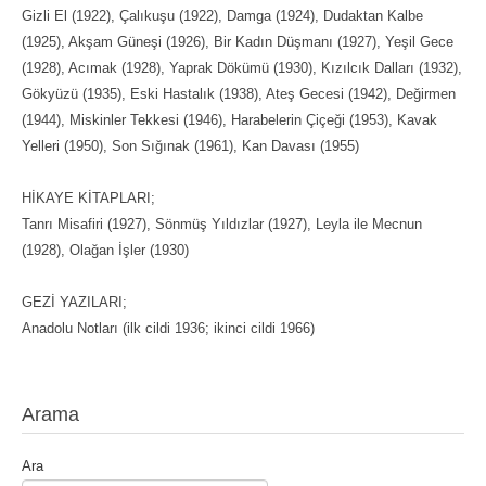
Gizli El (1922), Çalıkuşu (1922), Damga (1924), Dudaktan Kalbe
(1925), Akşam Güneşi (1926), Bir Kadın Düşmanı (1927), Yeşil Gece
(1928), Acımak (1928), Yaprak Dökümü (1930), Kızılcık Dalları (1932),
Gökyüzü (1935), Eski Hastalık (1938), Ateş Gecesi (1942), Değirmen
(1944), Miskinler Tekkesi (1946), Harabelerin Çiçeği (1953), Kavak
Yelleri (1950), Son Sığınak (1961), Kan Davası (1955)
HİKAYE KİTAPLARI;
Tanrı Misafiri (1927), Sönmüş Yıldızlar (1927), Leyla ile Mecnun
(1928), Olağan İşler (1930)
GEZİ YAZILARI;
Anadolu Notları (ilk cildi 1936; ikinci cildi 1966)
Arama
Ara