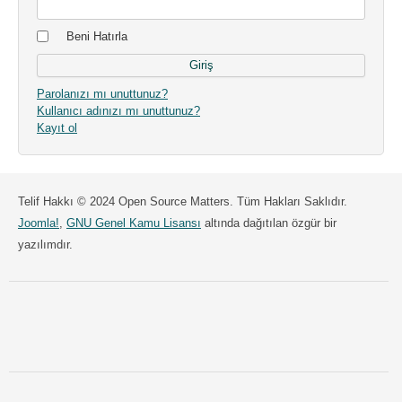
Beni Hatırla
Parolanızı mı unuttunuz?
Kullanıcı adınızı mı unuttunuz?
Kayıt ol
Telif Hakkı © 2024 Open Source Matters. Tüm Hakları Saklıdır.
Joomla!
,
GNU Genel Kamu Lisansı
altında dağıtılan özgür bir
yazılımdır.