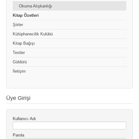
Okuma Alışkanlığı
Kitap Özetleri
Şiirler
Kütüphanecilik Kulübü
Kitap Bağışı
Testler
Güldürü
İletişim
Üye Girişi
Kullanıcı Adı
Parola