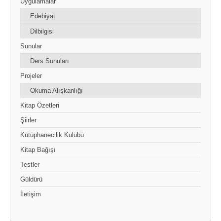
Uygulamalar
Edebiyat
Dilbilgisi
Sunular
Ders Sunuları
Projeler
Okuma Alışkanlığı
Kitap Özetleri
Şiirler
Kütüphanecilik Kulübü
Kitap Bağışı
Testler
Güldürü
İletişim