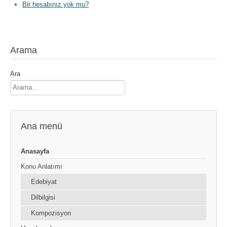
Bir hesabınız yok mu?
Arama
Ara
Ana menü
Anasayfa
Konu Anlatımı
Edebiyat
Dilbilgisi
Kompozisyon