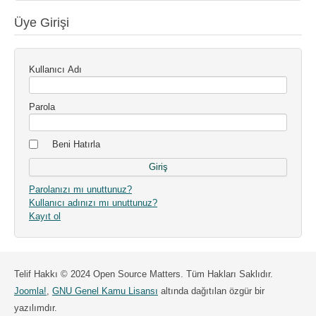
Üye Girişi
Kullanıcı Adı
Parola
Beni Hatırla
Parolanızı mı unuttunuz?
Kullanıcı adınızı mı unuttunuz?
Kayıt ol
Telif Hakkı © 2024 Open Source Matters. Tüm Hakları Saklıdır.
Joomla!
,
GNU Genel Kamu Lisansı
altında dağıtılan özgür bir
yazılımdır.